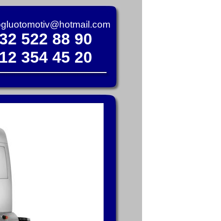
ogluotomotiv@hotmail.com
32 522 88 90
12 354 45 20