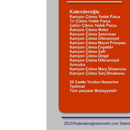
Kalenderoğlu
Kamyon Çıkma Yedek Parça
Tır Çıkma Yedek Parça
Çekici Çıkma Yedek Parça
Kamyon Çıkma Motor
Kamyon Çıkma Şanzıman
Kamyon Çıkma Diferansiyel
Kamyon Çıkma Mazot Pompası
Kamyon Çıkma Enjektör
Kamyon Çıkma Şaft
Kamyon Çıkma Dingil
Kamyon Çıkma Diferansiyel
Armudıu
Kamyon Çıkma Marş Dinamosu
Kamyon Çıkma Sarj Dinamosu
24 Saatte Yurdun Heryerine
Teslimat
Tüm parçalar Muhayyerdir
2012©kalenderogluotomotiv.com İntern